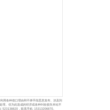
利用各种借口理由和不择手段恶意发布、涉及到
处理。但为此造成的经济或各种纠纷损失本站不
 523138820，联系手机: 15313206870。