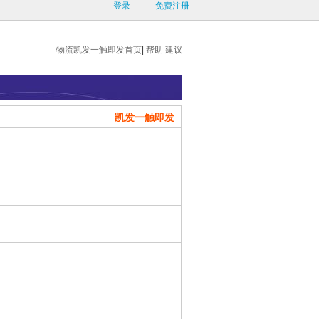
登录
--
免费注册
物流凯发一触即发首页
|
帮助
建议
凯发一触即发