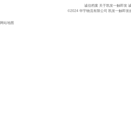
诚信档案
关于凯发一触即发
©2024 华宇物流有限公司 凯发一触
网站地图