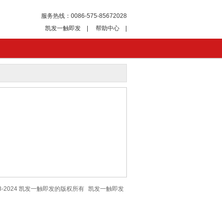
服务热线：0086-575-85672028
凯发一触即发
|
帮助中心
|
08-2024 凯发一触即发的版权所有
凯发一触即发