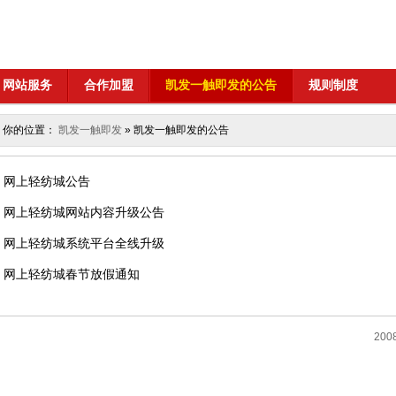
网站服务
合作加盟
凯发一触即发的公告
规则制度
你的位置：
凯发一触即发
» 凯发一触即发的公告
网上轻纺城公告
网上轻纺城网站内容升级公告
网上轻纺城系统平台全线升级
网上轻纺城春节放假通知
20