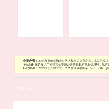
免责声明：
本站所有信息均来自网络和相关会员发布，本站已经过
单位的肖像及知识产权等其他不便公开的隐私和商业信息时，敬请
特此声明！ 本站联系处理方式：图文发送至qq邮箱:
523138820@
凯发一触即发