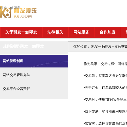
凯发一触即发
关于凯发一触即发
法律相关
网站服务
合作加盟
规则制度-凯发一触即发
你的位置：
凯发一触即发
>
卖家交
网站管理制度
作为卖家，交易过程中同样
网络交易管理办法
•交易前，买卖双方务必签署
•关于订金，订单总额较大的
交易平台经营责任
•交易时，使用“支付宝等第
•线下交易，尽可能采用现款
•发货时，选择信誉度高的运