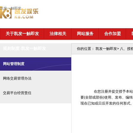
凯发一触即发
关于凯发一触即发
法律相关
网站服务
合作加盟
规则制度-凯发一触即发
你的位置：
凯发一触即发
>
八、授
网站管理制度
网络交易管理办法
在您注册并提交授予本站独
交易平台经营责任
要(全部或部份)使用、发布、编
现在已知或日后开发的任何形式、