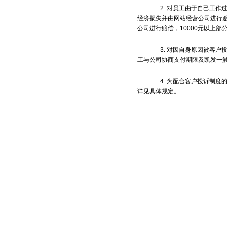
2. 对员工由于自己工作
经济损失并由网站经营公司进行赔
公司进行赔偿，10000元以上
3. 对因自身原因被客户
工与公司协商支付期限及凯发一
4. 为配合客户投诉制度的
详见具体规定。