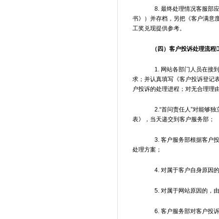
8. 最终处理情况客服部
书》）并存档，另把《客户满意
工奖兑现提供参考。
（四）客户投诉处理流程
1. 网站各部门人员在接到
求；并认真填写《客户投诉登记表
户投诉的处理进程；对无合理理由
2.“首问责任人”对能够
表》，当天递交到客户服务部；
3. 客户服务部根据客户
处理方案；
4. 对属于客户自身原因
5. 对属于网站原因的，
6. 客户服务部对客户投