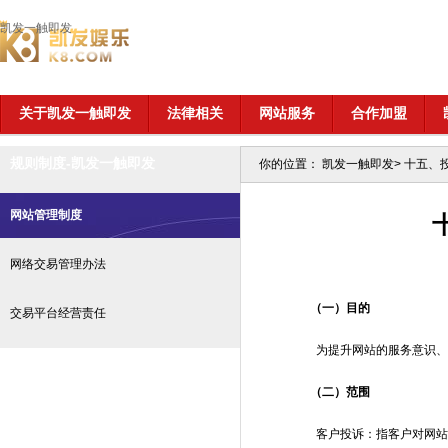
凯发一触即发
关于凯发一触即发
法律相关
网站服务
合作加盟
规则制度-凯发一触即发
你的位置：
凯发一触即发
>
十五、
网站管理制度
网络交易管理办法
（一）目的
交易平台经营责任
为提升网站的服务意识、完
（二）范围
客户投诉：指客户对网站产