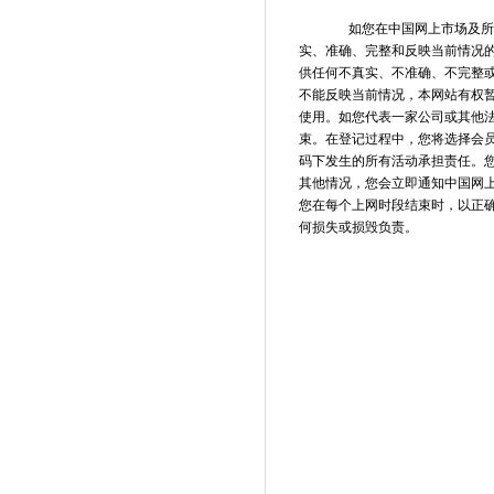
如您在中国网上市场及所属
实、准确、完整和反映当前情况
供任何不真实、不准确、不完整
不能反映当前情况，本网站有权暂
使用。如您代表一家公司或其他法
束。在登记过程中，您将选择会
码下发生的所有活动承担责任。您
其他情况，您会立即通知中国网上
您在每个上网时段结束时，以正
何损失或损毁负责。