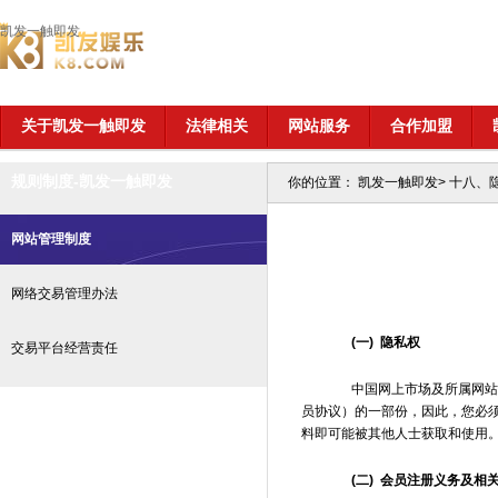
凯发一触即发
关于凯发一触即发
法律相关
网站服务
合作加盟
规则制度-凯发一触即发
你的位置：
凯发一触即发
>
十八、
网站管理制度
网络交易管理办法
(一) 隐私权
交易平台经营责任
中国网上市场及所属网站将
员协议）的一部份，因此，您必须
料即可能被其他人士获取和使用
(二) 会员注册义务及相