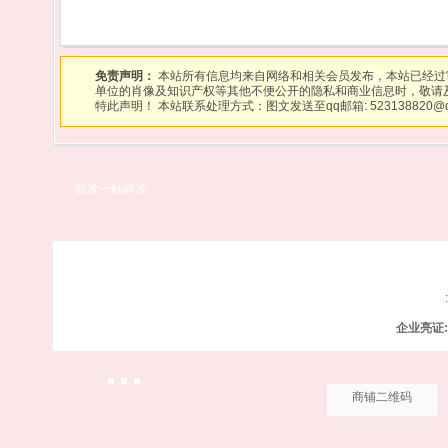
免责声明：
本站所有信息均来自网络和相关会员发布，本站已经过
单位的肖像及知识产权等其他不便公开的隐私和商业信息时，敬请
特此声明！ 本站联系处理方式：图文发送至qq邮箱:
523138820@
凯发一触即发
企业亮证:
商铺二维码