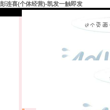
彭连喜(个体经营)-凯发一触即发