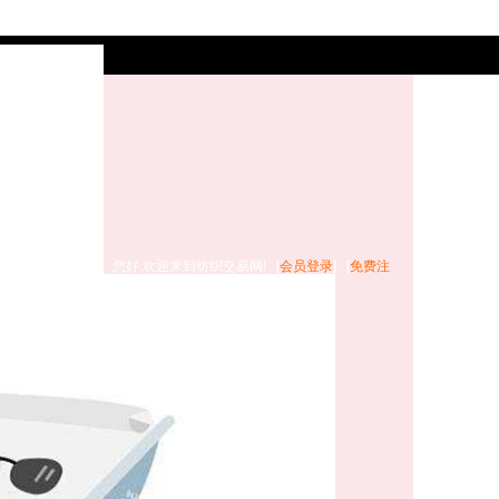
您好,欢迎来到纺织交易网! [
会员登录
] [
免费注