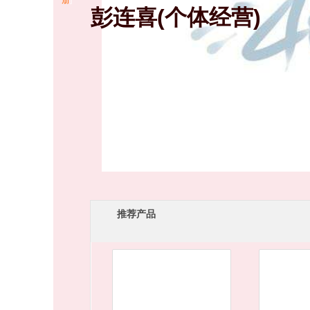
册
]
彭连喜(个体经营)
网站凯发一触即
发首页
推荐产品