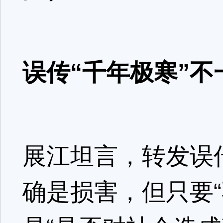
误传“千年极寒”不
展江坦言，转发误
确是损害，但只要“