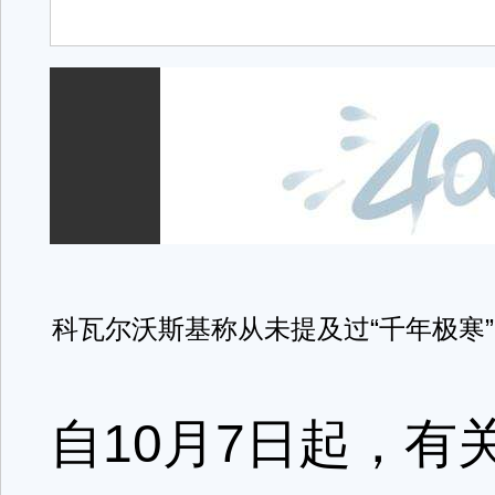
科瓦尔沃斯基称从未提及过“千年极寒
自10月7日起，有