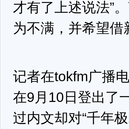
才有了上述说法”
为不满，并希望借
记者在tokfm广
在9月10日登出
过内文却对“千年