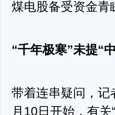
煤电股备受资金青
“千年极寒”未提“中
带着连串疑问，记
月10日开始，有关