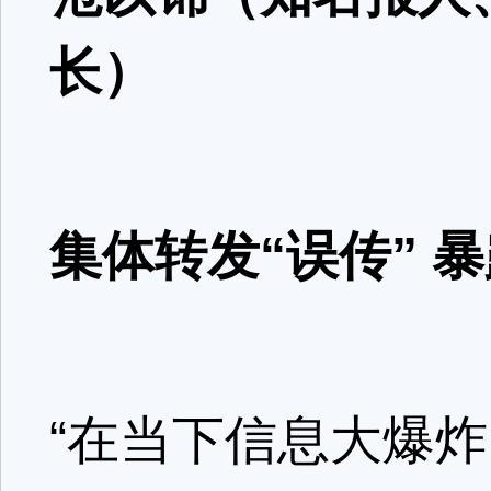
长）
集体转发“误传” 暴
“在当下信息大爆