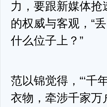
力，要跟新媒体抢
的权威与客观，“
什么位子上？”
范以锦觉得，“‘千
衣物，牵涉千家万