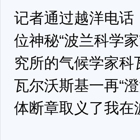
记者通过越洋电话
位神秘“波兰科学
究所的气候学家科
瓦尔沃斯基一再“澄
体断章取义了我在波