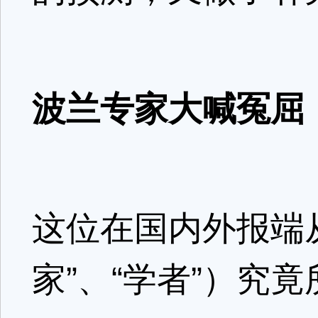
波兰专家大喊冤屈
这位在国内外报端从
家”、“学者”）究