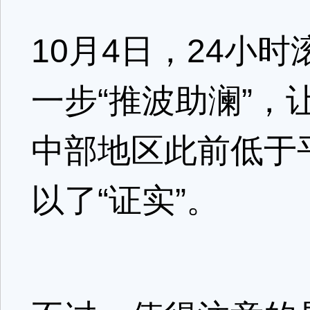
10月4日，24小
一步“推波助澜”
中部地区此前低于
以了“证实”。