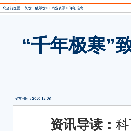
您当前位置：
凯发一触即发
>>
商业资讯
> 详细信息
“千年极寒”
发布时间：2010-12-08
资讯导读：
科