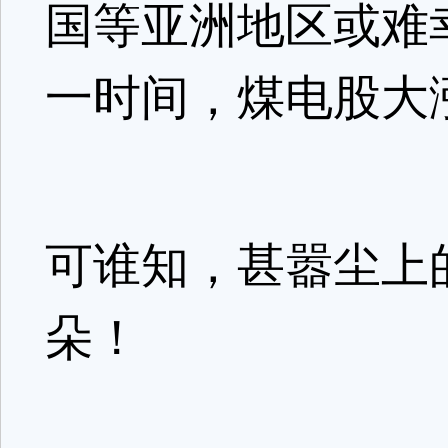
国等亚洲地区或难
一时间，煤电股大
可谁知，甚嚣尘上的
朵！