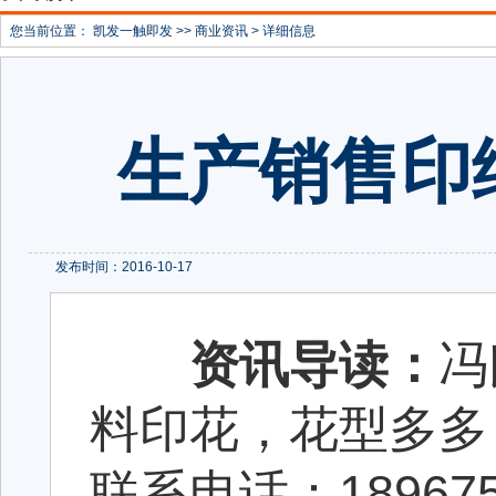
您当前位置：
凯发一触即发
>>
商业资讯
> 详细信息
生产销售印
发布时间：2016-10-17
资讯导读：
冯
料印花，花型多多
联系电话：189675