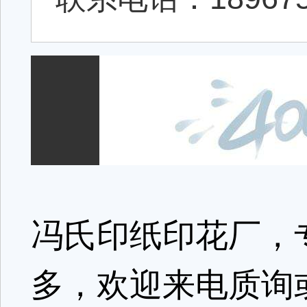
冯氏印纸印花厂，
多，欢迎来电质询