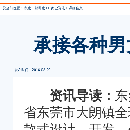
您当前位置：
凯发一触即发
>>
商业资讯
> 详细信息
承接各种男
发布时间：2016-08-29
资讯导读：
东
省东莞市大朗镇全
款式设计、开发、