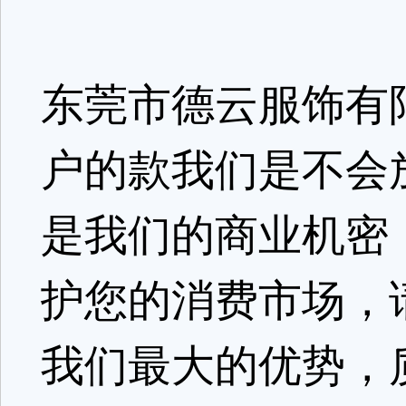
东莞市德云服饰有
户的款我们是不会
是我们的商业机密
护您的消费市场，
我们最大的优势，