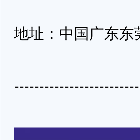
地址：中国广东东
-------------------------