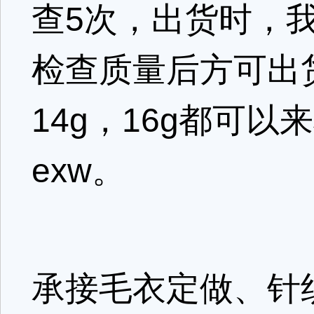
查5次，出货时，
检查质量后方可出货.1
14g，16g都可
exw。
承接毛衣定做、针