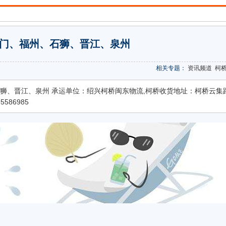
厦门、福州、石狮、晋江、泉州
相关专题：
资讯频道
柯
狮、晋江、泉州 承运单位：绍兴柯桥闽东物流,柯桥收货地址：柯桥云集
586985