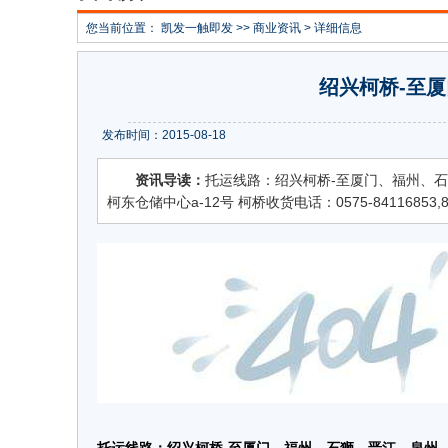
您当前位置：
凯发一触即发
>>
商业资讯
> 详细信息
绍兴柯桥-至
发布时间：2015-08-18
资讯导读：
托运线路：绍兴柯桥-至厦门、福州、石
柯东仓储中心a-12号 柯桥收货电话：0575-84116853,85