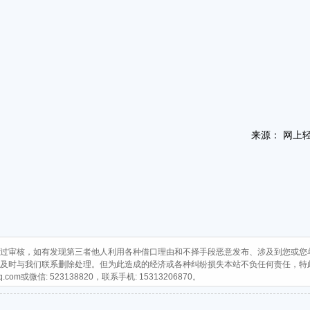
来源： 网上
过审核，如有发现第三者他人利用各种借口理由和不择手段恶意发布、涉及到您或您
及时与我们联系删除处理。但为此造成的经济或各种纠纷损失本站不负任何责任，特
q.com
或微信: 523138820，联系手机: 15313206870。