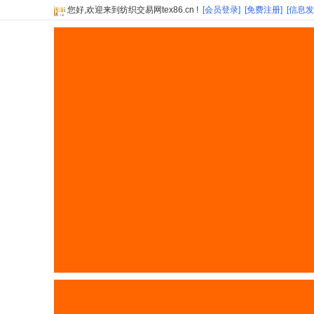
您好,欢迎来到纺织交易网tex86.cn !
[会员登录]
[免费注册]
[信息发