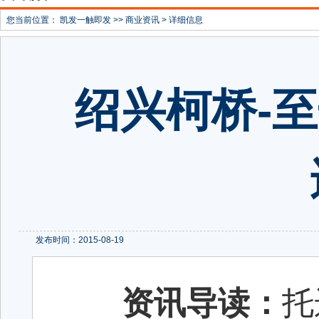
您当前位置：
凯发一触即发
>>
商业资讯
> 详细信息
绍兴柯桥-
发布时间：2015-08-19
资讯导读：
托