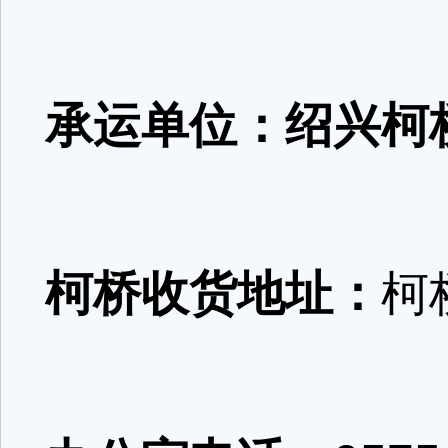
承运单位：绍兴柯
柯桥收货地址：
柯