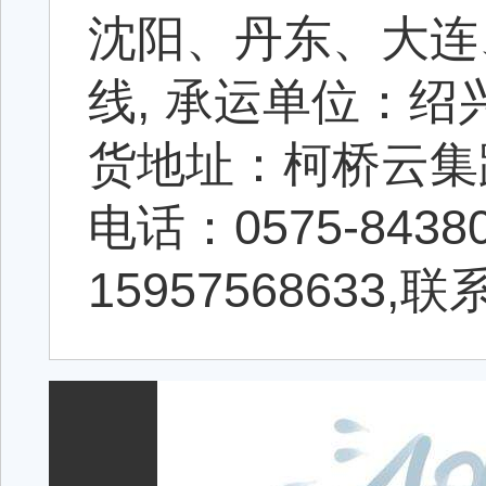
沈阳、丹东、大连
线, 承运单位：
货地址：柯桥云集路
电话：0575-84380
15957568633