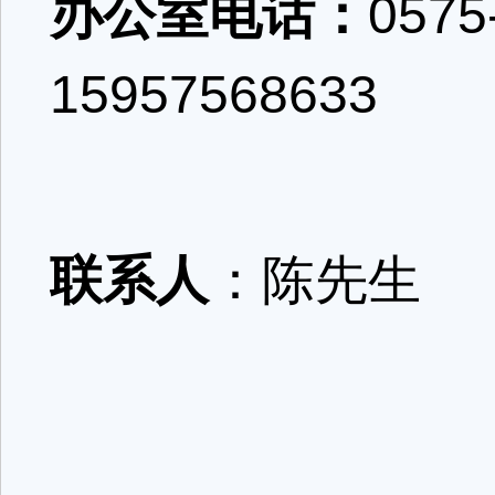
办公室电话：
0575
15957568633
联系人
：陈先生