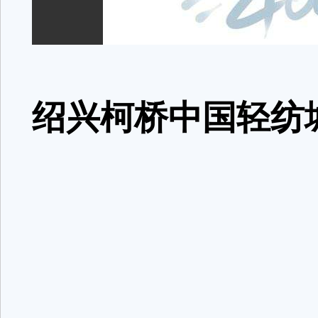
绍兴柯桥中国轻纺
招