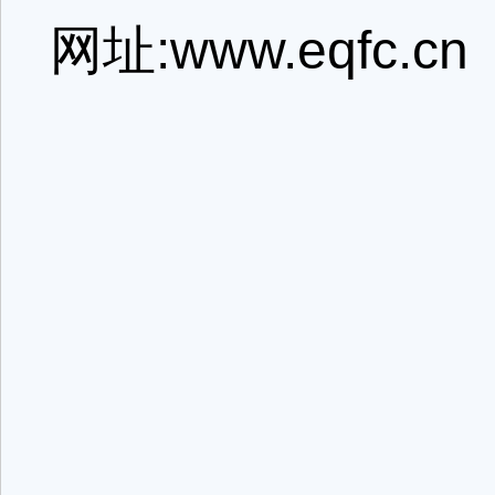
网址:www.eqfc.cn