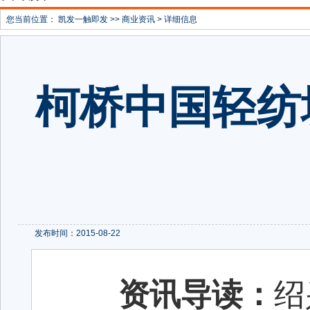
您当前位置：
凯发一触即发
>>
商业资讯
> 详细信息
柯桥中国轻纺
发布时间：2015-08-22
资讯导读：
绍