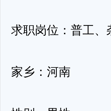
求职岗位：普
家乡：河南