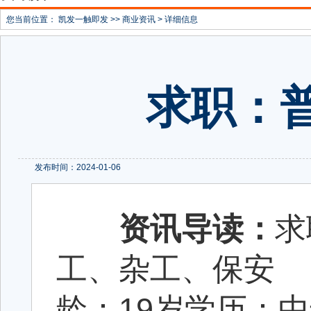
您当前位置：
凯发一触即发
>>
商业资讯
> 详细信息
求职：
发布时间：2024-01-06
资讯导读：
求
工、杂工、保安
龄：19岁学历：