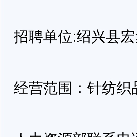
招聘单位:绍兴县
经营范围：针纺织