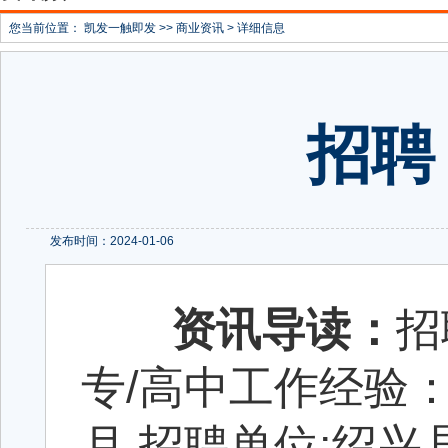
您当前位置：
凯发一触即发
>>
商业资讯
> 详细信息
招聘
发布时间：2024-01-06
资讯导读：
招
专/高中工作经验：1-
月 招聘单位:绍