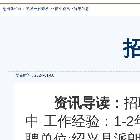
您当前位置：
凯发一触即发
>>
商业资讯
> 详细信息
发布时间：2024-01-06
资讯导读：
招
中 工作经验：1-2年
聘单位:绍兴县派