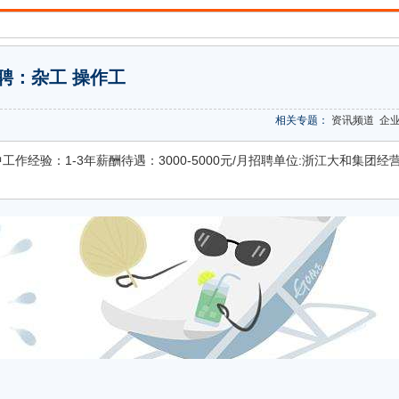
聘：杂工 操作工
相关专题：
资讯频道
企
作经验：1-3年薪酬待遇：3000-5000元/月招聘单位:浙江大和集团经