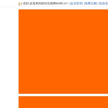
您好,欢迎来到纺织交易网tex86.cn !
[会员登录]
[免费注册]
[信息发