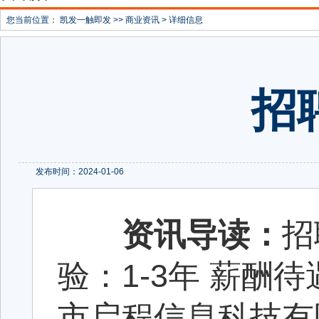
您当前位置：
凯发一触即发
>>
商业资讯
> 详细信息
招
发布时间：2024-01-06
资讯导读：
招
验：1-3年 薪酬待遇
市启程信息科技有