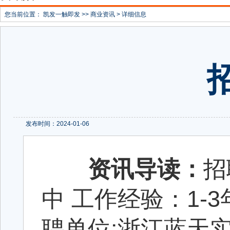
您当前位置：
凯发一触即发
>>
商业资讯
> 详细信息
发布时间：2024-01-06
资讯导读：
招
中 工作经验：1-3年
聘单位:浙江蓝天