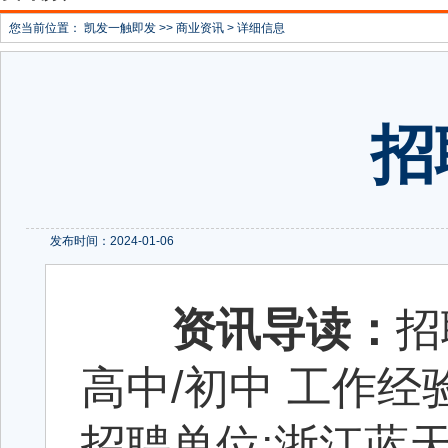
您当前位置：
凯发一触即发
>>
商业资讯
> 详细信息
招
发布时间：2024-01-06
资讯导读：
招
高中/初中 工作经验
招聘单位:浙江蓝