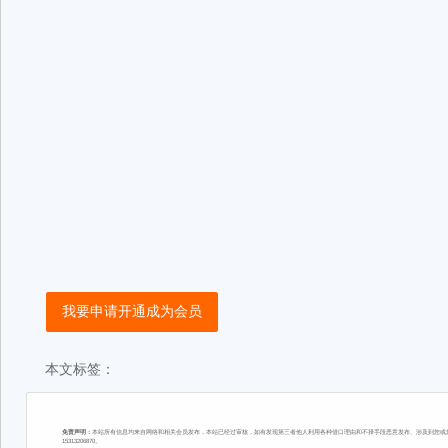
我要申请开通成为会员
本文标签：
免责声明：
本站所有信息均来自网络和相关会员发布，本站已经过审核，如有发现第三者他人利用各种借口理由和不择手段恶意发布、涉及到您或您
15313206870。