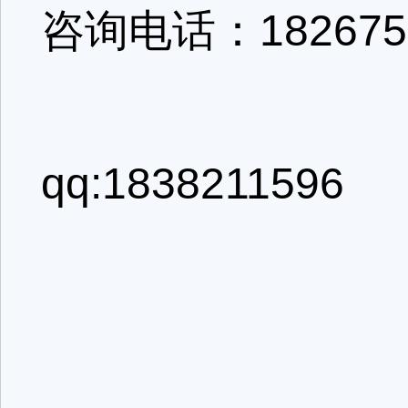
咨询电话：1826753
qq:1838211596