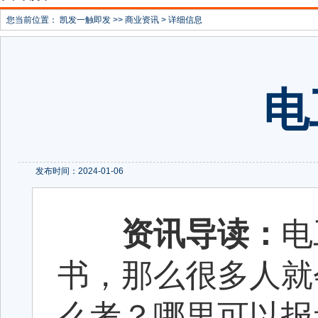
您当前位置：
凯发一触即发
>>
商业资讯
> 详细信息
电
发布时间：2024-01-06
资讯导读：
电
书，那么很多人就
么考？哪里可以报