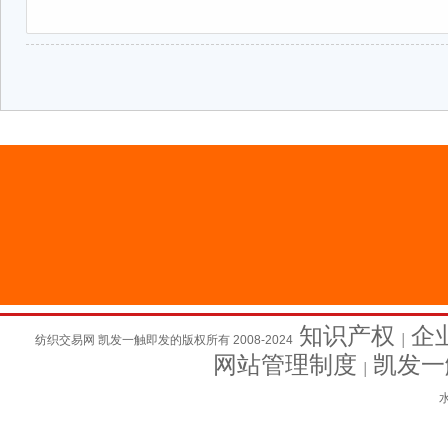
知识产权
企
纺织交易网 凯发一触即发的版权所有 2008-2024
│
网站管理制度
凯发一
│
水