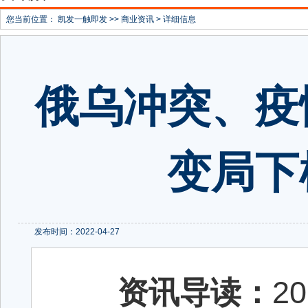
您当前位置：
凯发一触即发
>>
商业资讯
> 详细信息
俄乌冲突、疫
变局下
发布时间：2022-04-27
资讯导读：
2