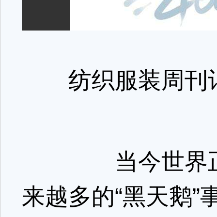
纺织服装周刊
当今世界正
来越多的“黑天鹅