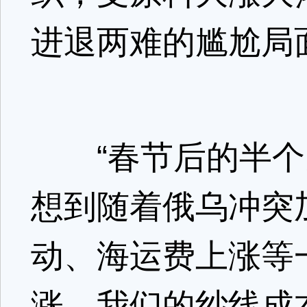
进退两难的尴尬局
“春节后的半个
想到随着俄乌冲突
动、海运费上涨等
涨，我们的纱线成