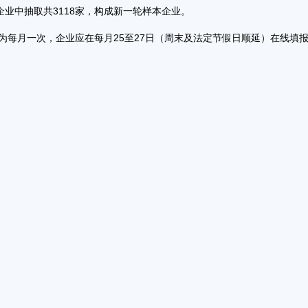
口企业中抽取共3118家，构成新一轮样本企业。
为每月一次，企业应在每月25至27日（周末及法定节假日顺延）在线填