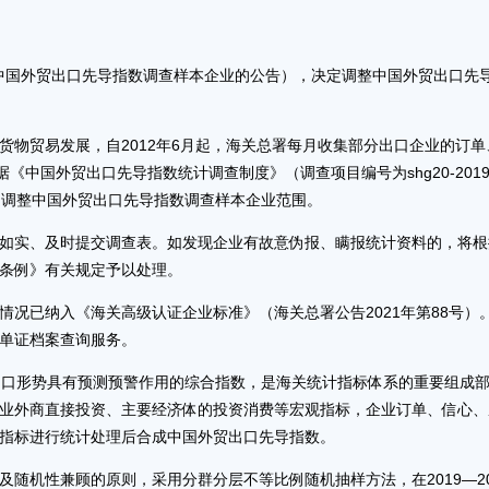
中国外贸出口先导指数调查样本企业的公告），决定调整中国外贸出口先
贸易发展，自2012年6月起，海关总署每月收集部分出口企业的订单
《中国外贸出口先导指数统计调查制度》（调查项目编号为shg20-2019
决定调整中国外贸出口先导指数调查样本企业范围。
实、及时提交调查表。如发现企业有故意伪报、瞒报统计资料的，将根
条例》有关规定予以处理。
已纳入《海关高级认证企业标准》（海关总署公告2021年第88号）
关单证档案查询服务。
口形势具有预测预警作用的综合指数，是海关统计指标体系的重要组成
业外商直接投资、主要经济体的投资消费等宏观指标，企业订单、信心、
指标进行统计处理后合成中国外贸出口先导指数。
机性兼顾的原则，采用分群分层不等比例随机抽样方法，在2019—20