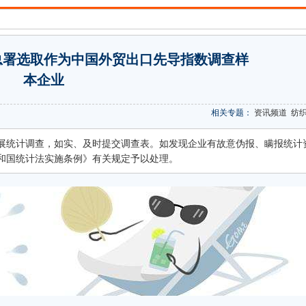
总署选取作为中国外贸出口先导指数调查样
本企业
相关专题：
资讯频道
纺
展统计调查，如实、及时提交调查表。如发现企业有故意伪报、瞒报统计
和国统计法实施条例》有关规定予以处理。