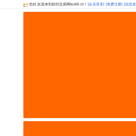
您好,欢迎来到纺织交易网tex86.cn !
[会员登录]
[免费注册]
[信息发