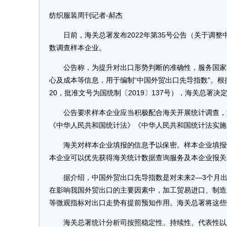
纺织服装周刊记者-郝杰
日前，海关总署发布2022年第35号公告（关于调整
数调查样本企业。
公告称，为提升对出口形势判断的准确性，服务国家货物
心及成本等信息，用于编制“中国外贸出口先导指数”。根据
20，批准文号为国统制〔2019〕137号），海关总署
公告要求样本企业应当积极配合海关开展统计调查，如
《中华人民共和国统计法》《中华人民共和国统计法实施
海关对样本企业填报的信息予以保密。样本企业填报情况
本企业可以优先获得海关统计数据查询服务及本企业报
据介绍，中国外贸出口先导指数是对未来2—3个月出
在影响我国外贸出口的主要因素中，加工贸易进口、制造
等微观指标对出口走势有提前预知作用。海关总署将这些
海关总署统计分析司按照稳定性、持续性、代表性以及随