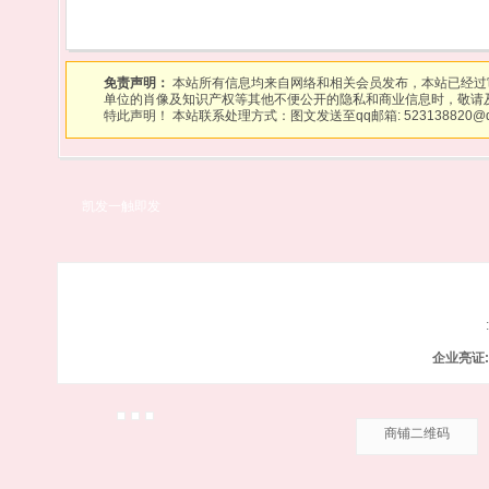
免责声明：
本站所有信息均来自网络和相关会员发布，本站已经过
单位的肖像及知识产权等其他不便公开的隐私和商业信息时，敬请
特此声明！ 本站联系处理方式：图文发送至qq邮箱:
523138820@
凯发一触即发
企业亮证:
商铺二维码