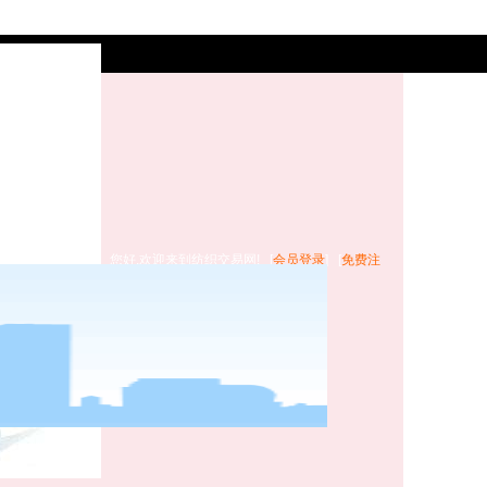
您好,欢迎来到纺织交易网! [
会员登录
] [
免费注