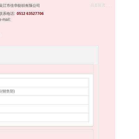
我要留言
· · ·
吴江市佳华纺织有限公司
联系电话:
0512 63527706
e-mail:
的
(销售部)