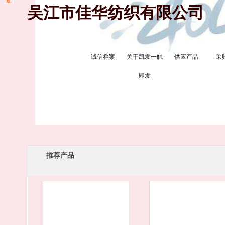
册
]
吴江市佳华纺织有限公司
网站凯发一触即
诚信档案
关于凯发一触
供应产品
采
发首页
即发
推荐产品