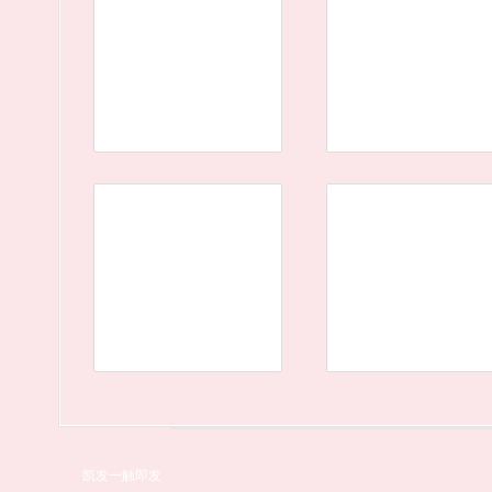
凯发一触即发