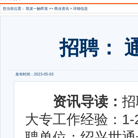
您当前位置：
凯发一触即发
>>
商业资讯
> 详细信息
招聘： 
发布时间：2023-05-03
资讯导读：
招
大专工作经验：1-2
聘单位：绍兴世通