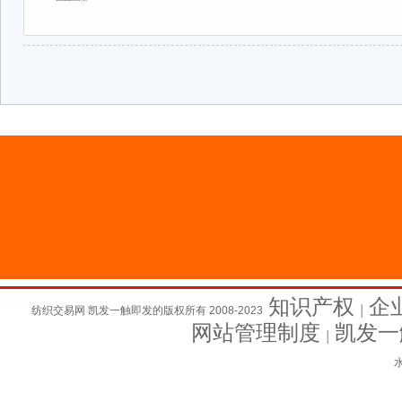
知识产权
企
纺织交易网 凯发一触即发的版权所有 2008-2023
│
网站管理制度
凯发一
│
水