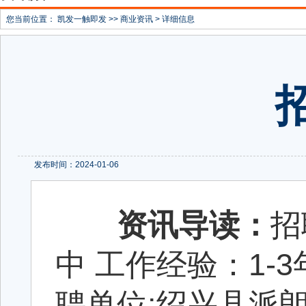
您当前位置：
凯发一触即发
>>
商业资讯
> 详细信息
发布时间：2024-01-06
资讯导读：
招
中 工作经验：1-3年
聘单位:绍兴县派