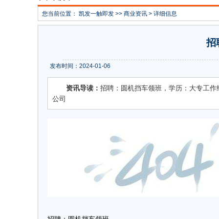
您当前位置：
凯发一触即发
>>
商业资讯
> 详细信息
招
发布时间：2024-01-06
资讯导读：
招聘：圆机挡车领班，学历：大专工作经验
公司