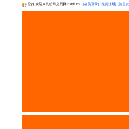
您好,欢迎来到纺织交易网tex86.cn !
[会员登录]
[免费注册]
[信息发