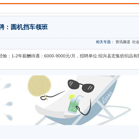
聘：圆机挡车领班
相关专题：
资讯频道
社
：1-2年薪酬待遇：6000-9000元/月，招聘单位:绍兴县宏集纺织品有