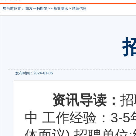
您当前位置：
凯发一触即发
>>
商业资讯
> 详细信息
发布时间：2024-01-06
资讯导读：
招
中 工作经验：3-5年
体面议) 招聘单位