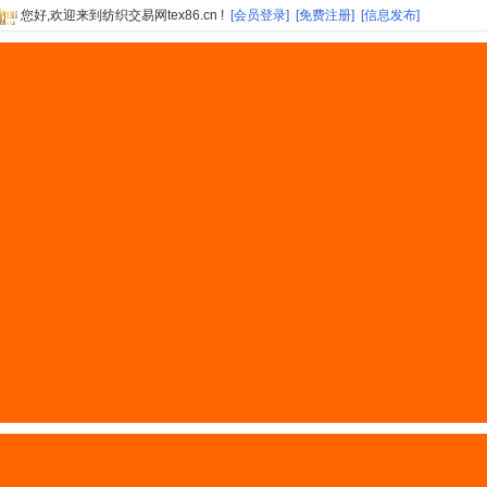
您好,欢迎来到纺织交易网tex86.cn !
[会员登录]
[免费注册]
[信息发布]