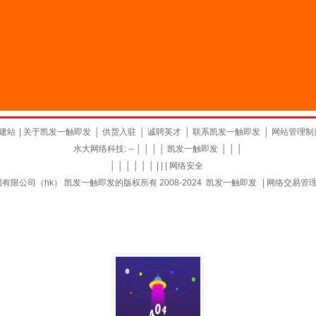
建站
|
关于凯发一触即发
│
供货入驻
│
诚聘英才
│
联系凯发一触即发
│
网站管理制
水大网络科技: -- │ │ │ │
凯发一触即发
│ │ │
│ │ │ │ │ │ | | |
网络安全
限公司（hk） 凯发一触即发的版权所有 2008-2024
凯发一触即发
|
网络交易管