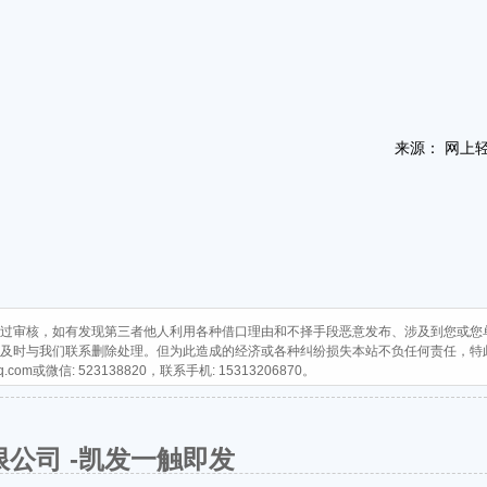
来源： 网上
过审核，如有发现第三者他人利用各种借口理由和不择手段恶意发布、涉及到您或您
及时与我们联系删除处理。但为此造成的经济或各种纠纷损失本站不负任何责任，特
q.com
或微信: 523138820，联系手机: 15313206870。
公司 -凯发一触即发