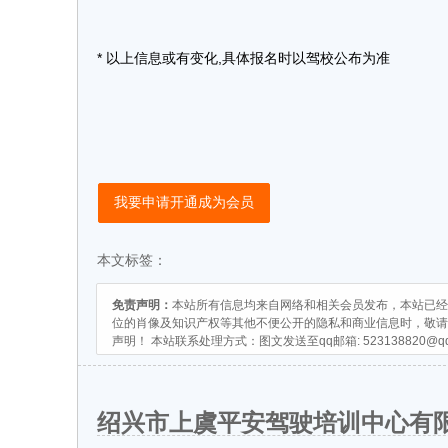
* 以上信息或有变化,具体报名时以驾校公布为准
我要申请开通成为会员
本文标签：
免责声明：
本站所有信息均来自网络和相关会员发布，本站已经
位的肖像及知识产权等其他不便公开的隐私和商业信息时，敬请
声明！ 本站联系处理方式：图文发送至qq邮箱:
523138820@q
绍兴市上虞平安驾驶培训中心有限