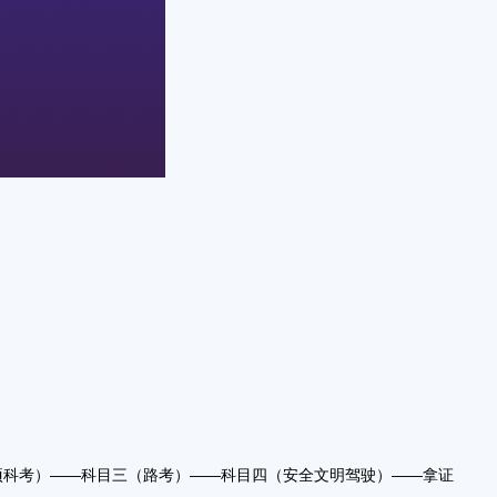
项科考）——科目三（路考）——科目四（安全文明驾驶）——拿证