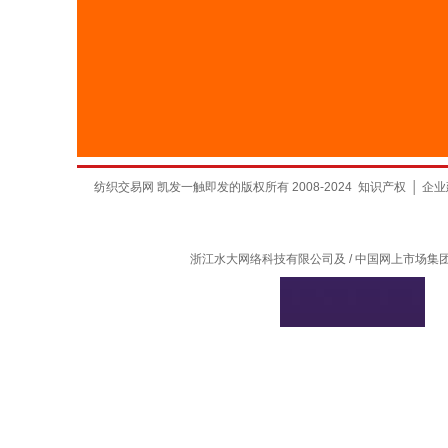
纺织交易网 凯发一触即发的版权所有 2008-2024
知识产权
│
企业
浙江水大网络科技有限公司及 / 中国网上市场集团有