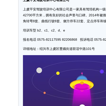
上虞平安驾驶培训中心有限公司
上虞平安驾驶培训中心有限公司是一家具有驾培机构一级
42700平方米，拥有良好的社会声誉与口碑。2014年被
角转弯8套、曲线行驶8套、侧方停车22套、定点停车和
培训车型 b2、c1、c2、d、e
报名电话 0575-82117595 82206868 投诉电话 0575-82
详细地址：绍兴市上虞区曹娥街道联谊中路101号