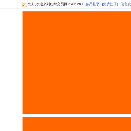
您好,欢迎来到纺织交易网tex86.cn !
[会员登录]
[免费注册]
[信息发