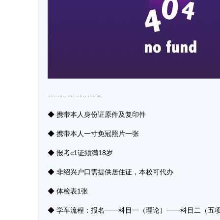
----------------------
◆ 携带本人身份证原件及复印件
◆ 携带本人一寸免冠照片一张
◆ 报考c1证须满18岁
◆ 非绍兴户口需提供居住证，本校可代办
◆ 体检表1张
◆ 学车流程：报名——科目一（理论）——科目二（五