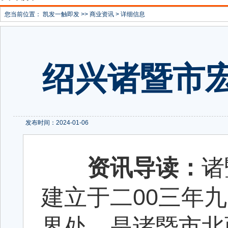
您当前位置：
凯发一触即发
>>
商业资讯
> 详细信息
绍兴诸暨市
发布时间：2024-01-06
资讯导读：
诸
建立于二00三年
界处，是诸暨市北