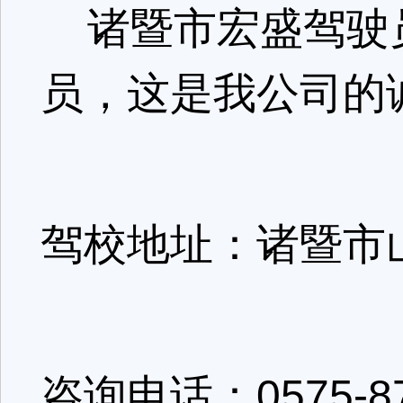
诸暨市宏盛驾驶
员，这是我公司的
驾校地址：诸暨市
咨询电话：0575-87