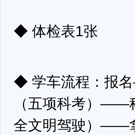
◆ 体检表1张
◆ 学车流程：报
（五项科考）——
全文明驾驶）——