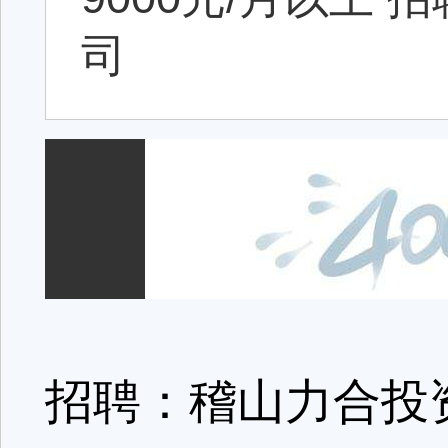
司
招聘：稽山力合投