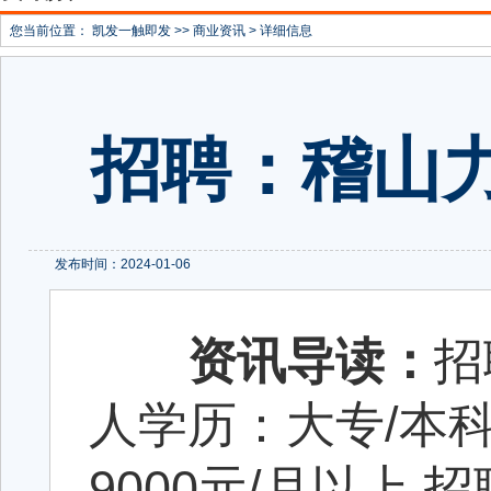
您当前位置：
凯发一触即发
>>
商业资讯
> 详细信息
招聘：稽山
发布时间：2024-01-06
资讯导读：
招
人学历：大专/本科
9000元/月以上