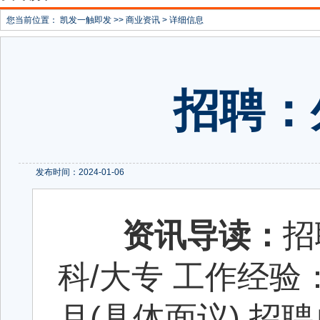
您当前位置：
凯发一触即发
>>
商业资讯
> 详细信息
招聘：
发布时间：2024-01-06
资讯导读：
招
科/大专 工作经验：3
月(具体面议) 招