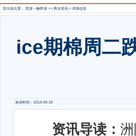
您当前位置：
凯发一触即发
>>
商业资讯
> 详细信息
ice期棉周二
发布时间：2016-09-28
资讯导读：
洲