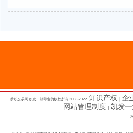
知识产权
企
纺织交易网 凯发一触即发的版权所有 2008-2022
│
网站管理制度
凯发一
│
水