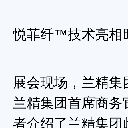
悦菲纤™技术亮相
展会现场，兰精集
兰精集团首席商务官rob
者介绍了兰精集团