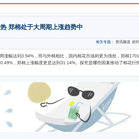
热 郑棉处于大周期上涨趋势中
相关专题：
资讯频道
纺
周涨幅达到3.94%，而与外棉相比，国内棉花市场则更为强劲，郑棉170
0.49%，郑棉上涨幅度更是达到31.14%。探究是哪些因素推动了棉花行