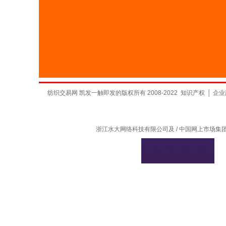
纺织交易网 凯发一触即发的版权所有 2008-2022
知识产权
│
企业
浙江水大网络科技有限公司及 / 中国网上市场集团有