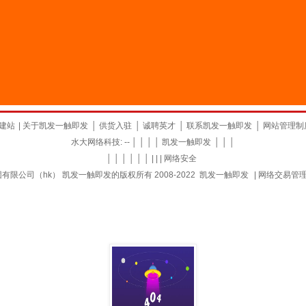
建站
|
关于凯发一触即发
│
供货入驻
│
诚聘英才
│
联系凯发一触即发
│
网站管理制
水大网络科技: -- │ │ │ │
凯发一触即发
│ │ │
│ │ │ │ │ │ | | |
网络安全
限公司（hk） 凯发一触即发的版权所有 2008-2022
凯发一触即发
|
网络交易管