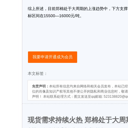
综上所述，目前郑棉处于大周期的上涨趋势中，下方支撑位
标区间在15500—16000元/吨。
我要申请开通成为会员
本文标签：
免责声明：
本站所有信息均来自网络和相关会员发布，本站已经
位的肖像及知识产权等其他不便公开的隐私和商业信息时，敬请
声明！ 本站联系处理方式：图文发送至qq邮箱:
523138820@q
现货需求持续火热 郑棉处于大周