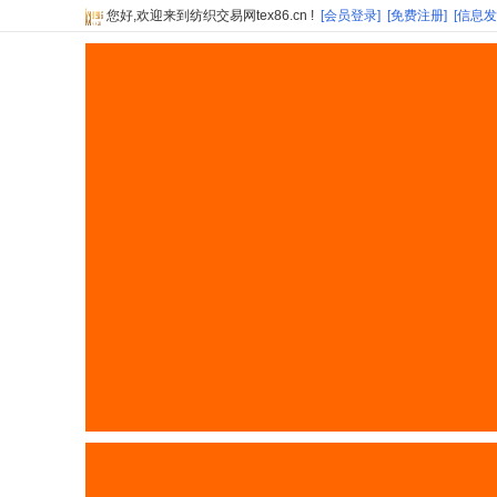
您好,欢迎来到纺织交易网tex86.cn !
[会员登录]
[免费注册]
[信息发