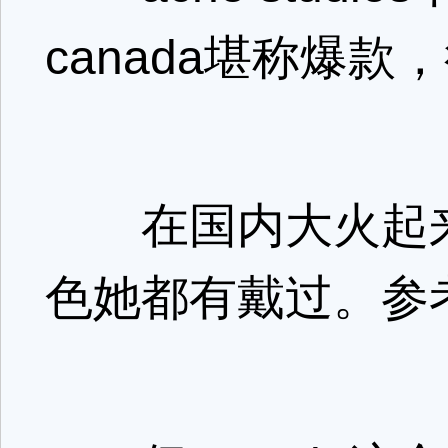
canada堪称爆
在国内大火起来
色她都有戴过。参考