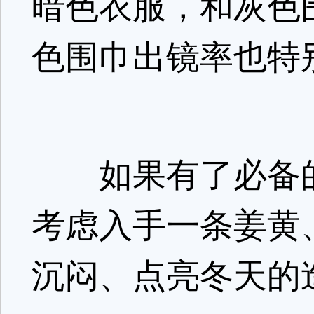
暗色衣服，和灰色
色围巾出镜率也特
如果有了必备的
考虑入手一条姜黄
沉闷、点亮冬天的