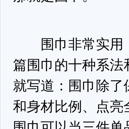
围巾非常实用，
篇围巾的十种系法
就写道：围巾除了
和身材比例、点亮
围巾可以当三件单