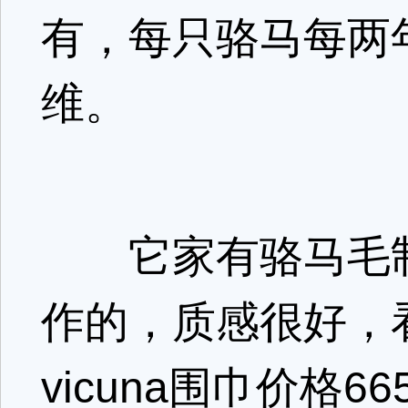
有，每只骆马每两年
维。
它家有骆马毛制
作的，质感很好，看
vicuna围巾价格6