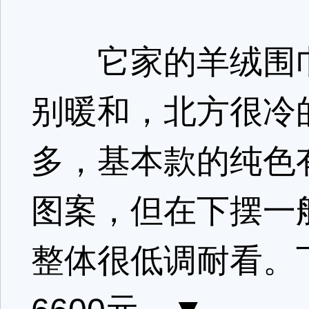
它家的羊绒围巾
别暖和，北方很冷
多，基本款的纯色
图案，但在下摆一般
整体很低调耐看。