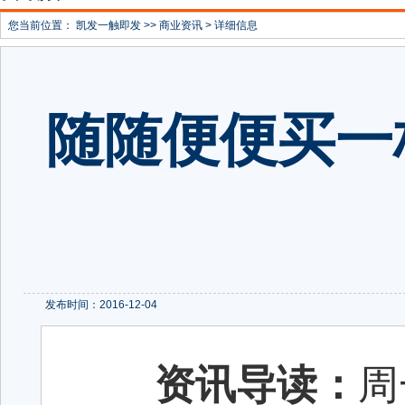
您当前位置：
凯发一触即发
>>
商业资讯
> 详细信息
随随便便买一
发布时间：2016-12-04
资讯导读：
周