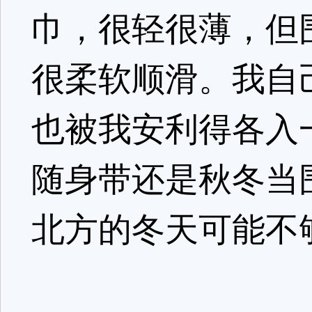
巾，很轻很薄，但
很柔软顺滑。我自
也被我安利得各入
随身带还是秋冬当
北方的冬天可能不