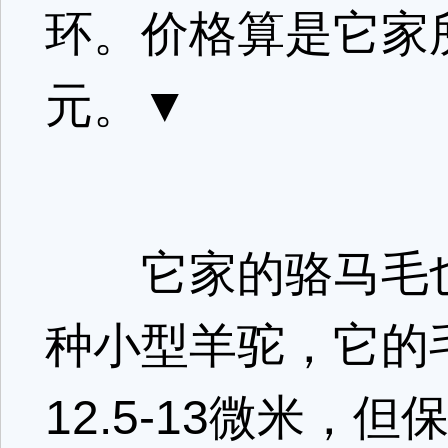
环。价格算是它家所
元。▼
它家的骆马毛也
种小型羊驼，它的
12.5-13微米