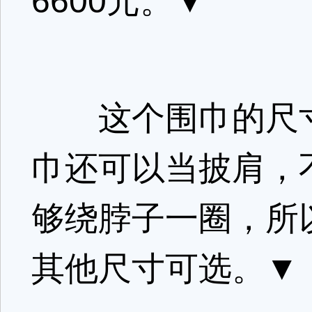
6600元。▼
这个围巾的尺寸是
巾还可以当披肩，
够绕脖子一圈，所
其他尺寸可选。▼