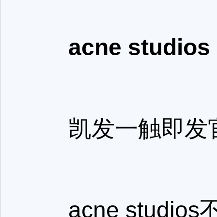
acne studios
凯发一触即发官网参
acne studi