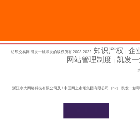
知识产权
企
纺织交易网 凯发一触即发的版权所有 2008-2022
│
网站管理制度
凯发一
│
水
浙江水大网络科技有限公司及 / 中国网上市场集团有限公司（hk） 凯发一触即发的