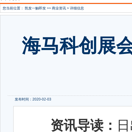
您当前位置：
凯发一触即发
>>
商业资讯
> 详细信息
海马科创展会
发布时间：2020-02-03
资讯导读：
日