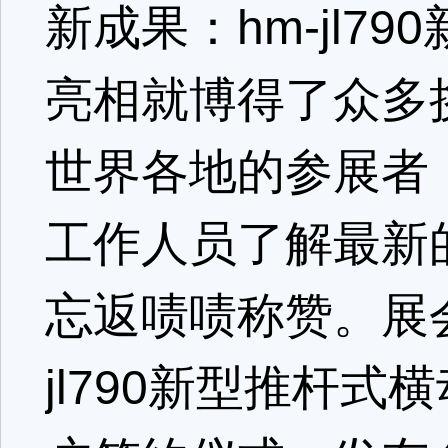
新成果：hm-jl
亮相就博得了众多
世界各地的参展者
工作人员了解最新
忘返啧啧称赞。展
jl790新型推杆