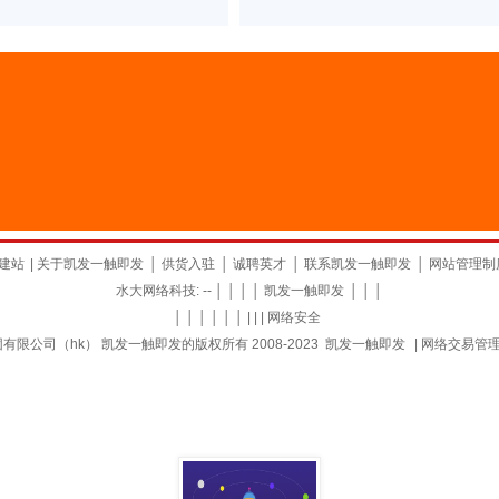
建站
|
关于凯发一触即发
│
供货入驻
│
诚聘英才
│
联系凯发一触即发
│
网站管理制
水大网络科技: -- │ │ │ │
凯发一触即发
│ │ │
│ │ │ │ │ │ | | |
网络安全
限公司（hk） 凯发一触即发的版权所有 2008-2023
凯发一触即发
|
网络交易管