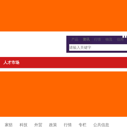
产品
资讯
行情
物流
信用
人才市场
家纺
科技
外贸
政策
行情
专栏
公共信息