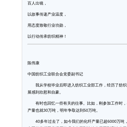
百人出镜，
以故事传递产业温度，
用态度致敬行业功勋，
以行动传承纺织精神！
陈伟康
中国纺织工业联合会党委副书记
我从学校毕业后即进入纺织工业部工作，经历了纺织出
展感到欣慰和自豪。
有时也回忆一些有关的往事。比如，刚参加工作时，在
产量也就30万吨，明年争取达到50万吨。
40多年过去了，如今我们的化纤产量已超6000万吨