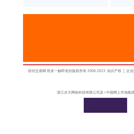
纺织交易网 凯发一触即发的版权所有 2008-2023
知识产权
│
企业
浙江水大网络科技有限公司及 / 中国网上市场集团有