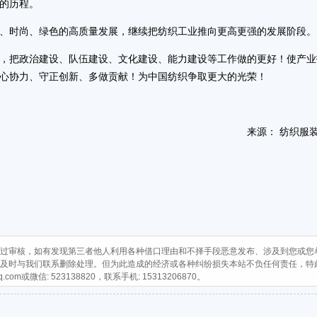
展的历程。
时尚、绿色的高质量发展，继续把纺织工业推向更高更强的发展阶段
把政治建设、队伍建设、文化建设、能力建设等工作做的更好！使产业
心协力、守正创新、多做贡献！为中国纺织争取更大的光荣！
来源： 纺织服
过审核，如有发现第三者他人利用各种借口理由和不择手段恶意发布、涉及到您或您
及时与我们联系删除处理。但为此造成的经济或各种纠纷损失本站不负任何责任，特
q.com
或微信: 523138820，联系手机: 15313206870。