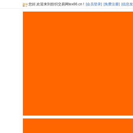
您好,欢迎来到纺织交易网tex86.cn !
[会员登录]
[免费注册]
[信息发