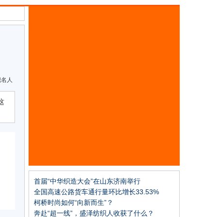
织名人
这
首届“中华织造大会”在山东济南举行
全国高速公路货车通行量环比增长33.53%
柯桥时尚如何“向新而生”？
奔赴“超一线”，盛泽纺织人收获了什么？