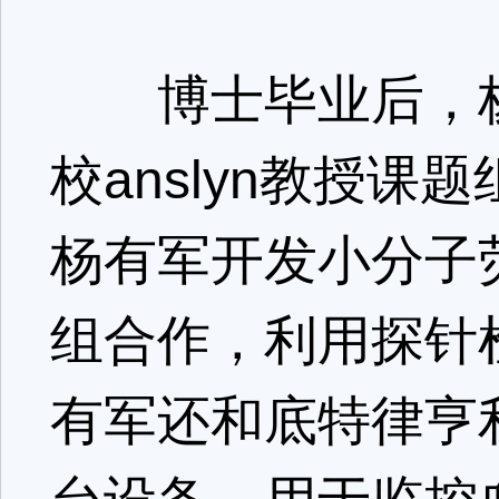
博士毕业后，杨
校anslyn教授
杨有军开发小分子
组合作，利用探针
有军还和底特律亨