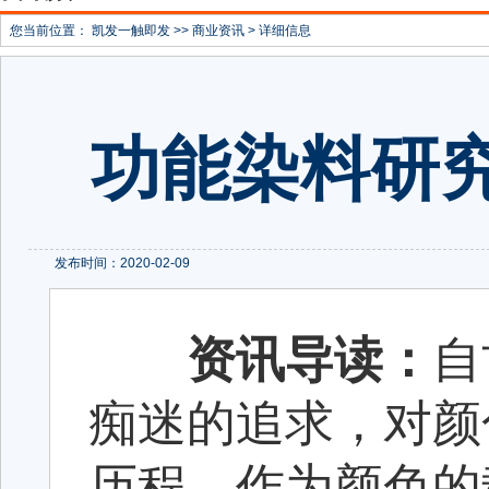
您当前位置：
凯发一触即发
>>
商业资讯
> 详细信息
功能染料研
发布时间：2020-02-09
资讯导读：
自
痴迷的追求，对颜
历程。作为颜色的