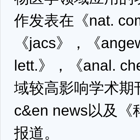
作发表在《nat. c
《jacs》，《angew
lett.》，《anal.
域较高影响学术期
c&en news以及《科
报道。