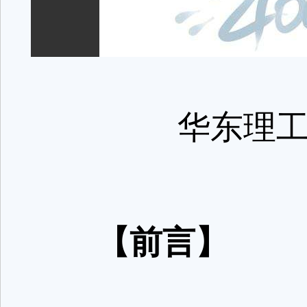
华东理
【前言】