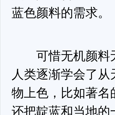
蓝色颜料的需求。
可惜无机颜料无
人类逐渐学会了从
物上色，比如著名
还把靛蓝和当地的