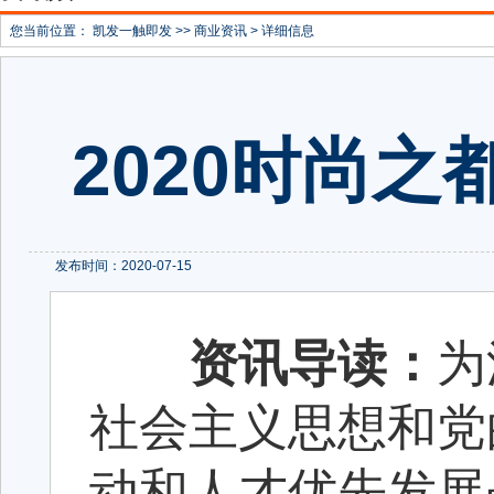
您当前位置：
凯发一触即发
>>
商业资讯
> 详细信息
2020时尚
发布时间：2020-07-15
资讯导读：
为
社会主义思想和党
动和人才优先发展