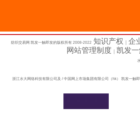
知识产权
企
纺织交易网 凯发一触即发的版权所有 2008-2022
│
网站管理制度
凯发一
│
水
浙江水大网络科技有限公司及 / 中国网上市场集团有限公司（hk） 凯发一触即发的