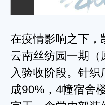
在疫情影响之下，
云南丝纺园一期（
入验收阶段。针织
成90%，4幢宿