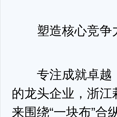
塑造核心竞争
专注成就卓越，
的龙头企业，浙江
来围绕“一块布”