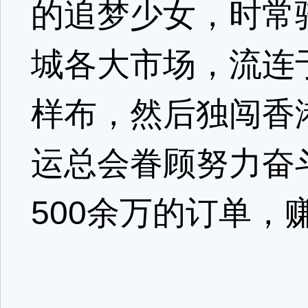
的追梦少女，时常
城各大市场，流连
样布，然后独闯香
运总会眷顾努力奋
500余万的订单