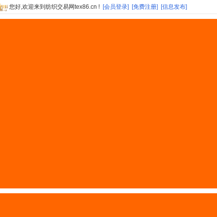
您好,欢迎来到纺织交易网tex86.cn !
[会员登录]
[免费注册]
[信息发布]