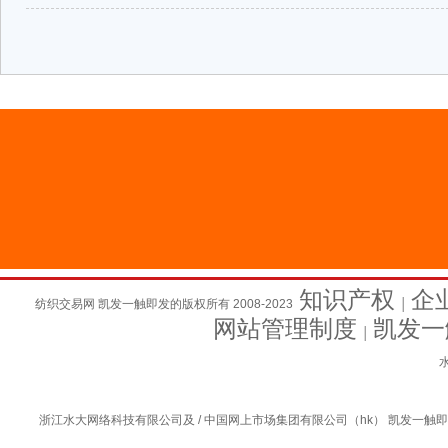
知识产权
企
纺织交易网 凯发一触即发的版权所有 2008-2023
│
网站管理制度
凯发一
│
水
浙江水大网络科技有限公司及 / 中国网上市场集团有限公司（hk） 凯发一触即发的