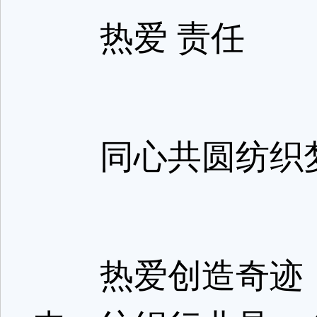
热爱 责任
同心共圆纺织
热爱创造奇迹，