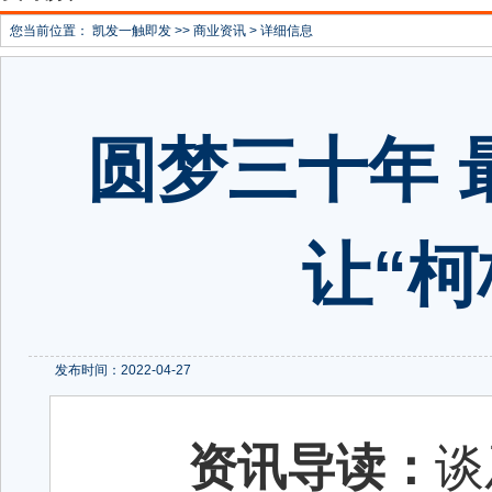
您当前位置：
凯发一触即发
>>
商业资讯
> 详细信息
圆梦三十年 最
让“
发布时间：2022-04-27
资讯导读：
谈