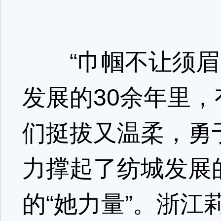
“巾帼不让须眉，
发展的30余年里
们挺拔又温柔，勇
力撑起了纺城发展
的“她力量”。浙