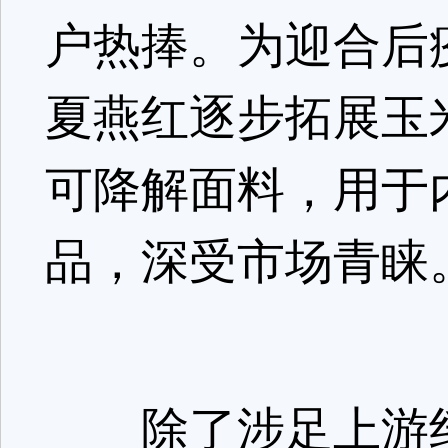
户热捧。为迎合后
夏燕红逐步拓展玉
可降解面料，用于
品，深受市场青睐
除了涉足上游纤