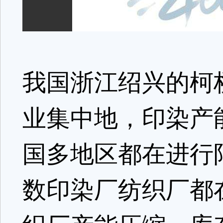
我国浙江绍兴的柯
业集中地，印染产
国多地区都在进行
数印染厂纺织厂都