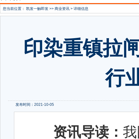
您当前位置：
凯发一触即发
>>
商业资讯
> 详细信息
印染重镇拉闸
行
发布时间：2021-10-05
资讯导读：
我