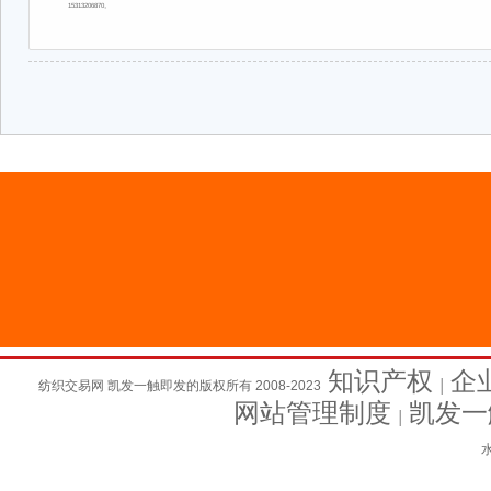
15313206870。
知识产权
企
纺织交易网 凯发一触即发的版权所有 2008-2023
│
网站管理制度
凯发一
│
水