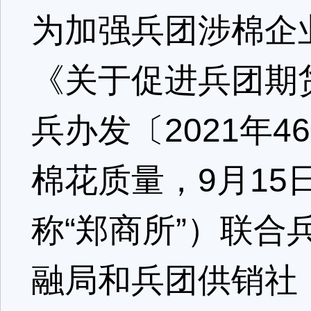
为加强兵团涉棉企
《关于促进兵团期
兵办发〔2021年
棉花质量，9月1
称“郑商所”）联
融局和兵团供销社