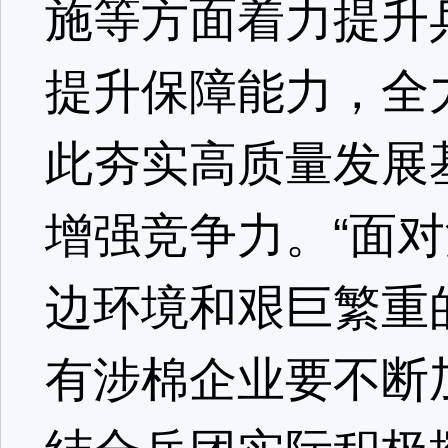
施等方面着力提升
提升保障能力，全
此夯实高质量发展
增强竞争力。“面
边环境和艰巨繁重
有涉棉企业要不断