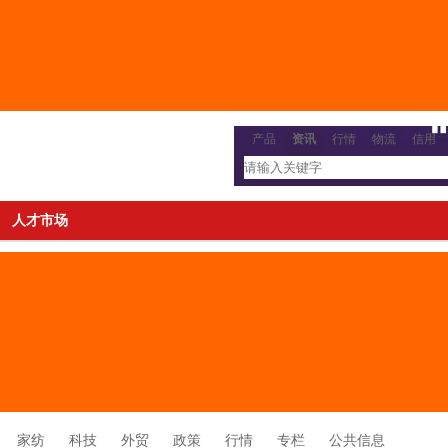
产品
资讯
行情
物流
信用
人才市场
家纺
科技
外贸
政策
行情
专栏
公共信息