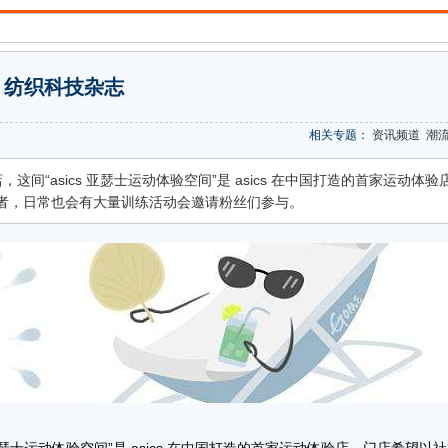
纺织科技杂志
相关专题：
资讯频道
潮
，这间“asics 亚瑟士运动体验空间”是 asics 在中国打造的首家运动体验
者，日常也会有大量训练活动会邀请粉丝们参与。