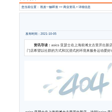
您当前位置：
凯发一触即发
>>
商业资讯
> 详细信息
发布时间：2021-10-05
资讯导读：
asics 亚瑟士在上海前滩太古里开出新店
门店希望以社群的方式和沉浸式的环境来服务运动爱好