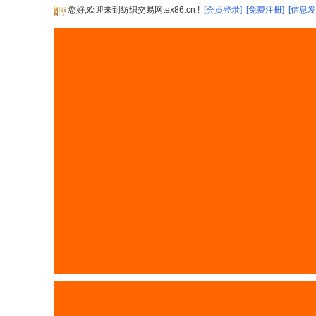
您好,欢迎来到纺织交易网tex86.cn !
[会员登录]
[免费注册]
[信息发