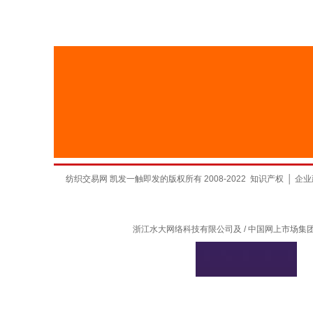
纺织交易网 凯发一触即发的版权所有 2008-2022
知识产权
│
企业
浙江水大网络科技有限公司及 / 中国网上市场集团有